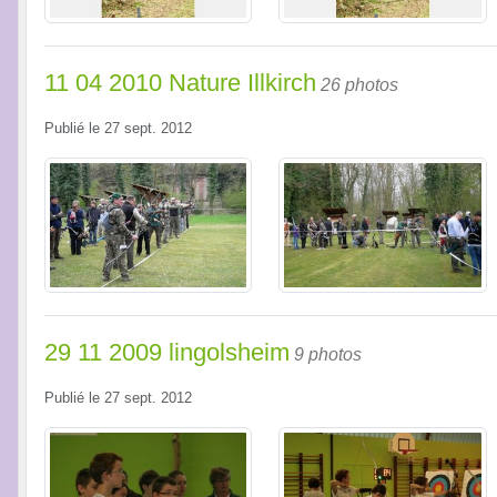
11 04 2010 Nature Illkirch
26 photos
Publié le
27 sept. 2012
29 11 2009 lingolsheim
9 photos
Publié le
27 sept. 2012