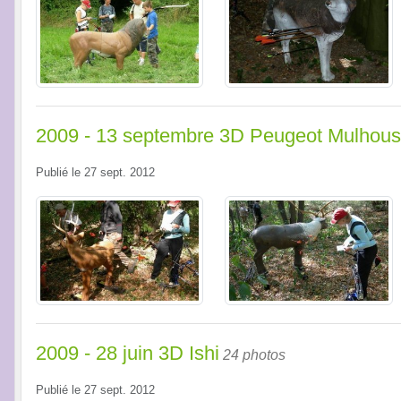
2009 - 13 septembre 3D Peugeot Mulhou
Publié le
27 sept. 2012
2009 - 28 juin 3D Ishi
24 photos
Publié le
27 sept. 2012