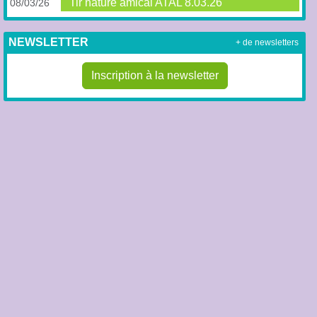
Tir nature amical ATAL 8.03.26
08/03/26
NEWSLETTER
+ de newsletters
Inscription à la newsletter