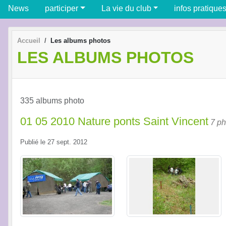
News
participer
La vie du club
infos pratique
Accueil
Les albums photos
LES ALBUMS PHOTOS
335 albums photo
01 05 2010 Nature ponts Saint Vincent
7 ph
Publié le
27 sept. 2012