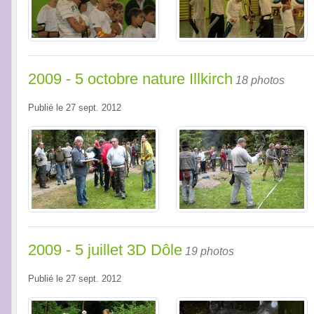
2009 - 5 octobre nature Illkirch
18 photos
Publié le
27 sept. 2012
2009 - 5 juillet 3D Dôle
19 photos
Publié le
27 sept. 2012