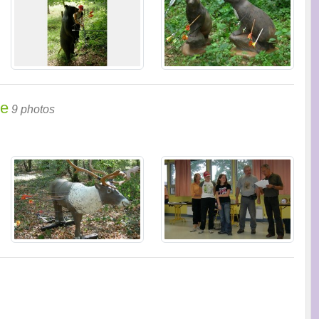
se
9 photos