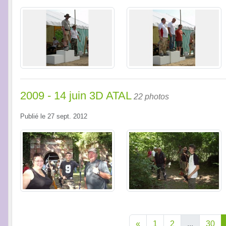
2009 - 14 juin 3D ATAL
22 photos
Publié le
27 sept. 2012
«
1
2
...
30