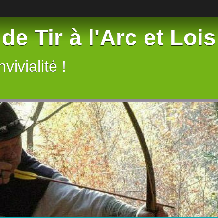
de Tir à l'Arc et Lois
vivialité !