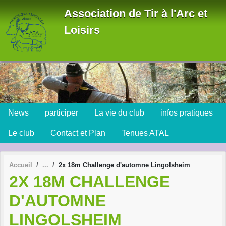
Panneau de gestion des cookies
Association de Tir à l'Arc et
Loisirs
News
participer
La vie du club
infos pratiques
Le club
Contact et Plan
Tenues ATAL
Accueil
2x 18m Challenge d'automne Lingolsheim
2X 18M CHALLENGE
D'AUTOMNE
LINGOLSHEIM