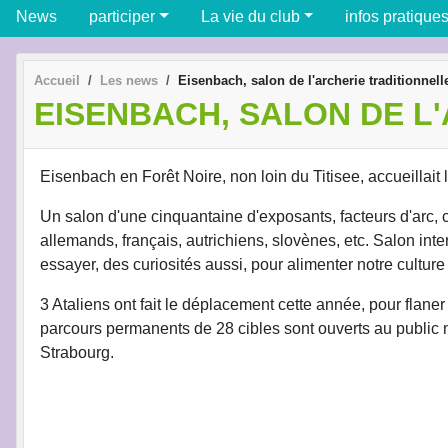
News
participer
La vie du club
infos pratique
Accueil
Les news
Eisenbach, salon de l'archerie traditionnell
EISENBACH, SALON DE L
Eisenbach en Forêt Noire, non loin du Titisee, accueillait l
Un salon d'une cinquantaine d'exposants, facteurs d'arc, co
allemands, français, autrichiens, slovènes, etc. Salon int
essayer, des curiosités aussi, pour alimenter notre culture
3 Ataliens ont fait le déplacement cette année, pour flane
parcours permanents de 28 cibles sont ouverts au public mo
Strabourg.