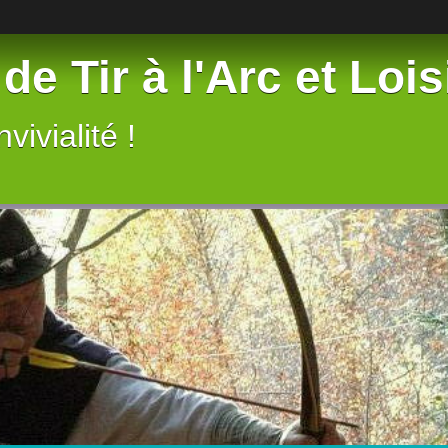
de Tir à l'Arc et Lois
vivialité !