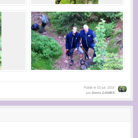
Publié le
03 juil. 2016
par
Denis GAMBS