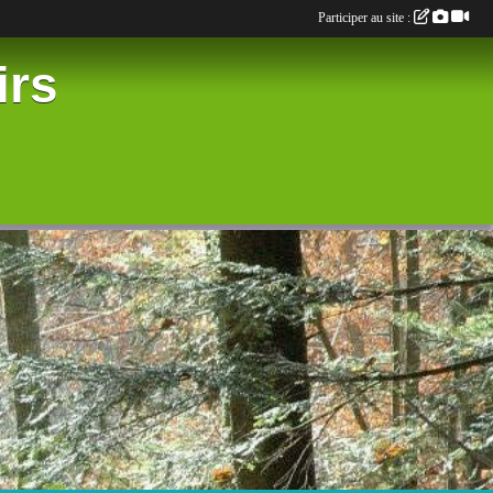
Participer au site :
irs