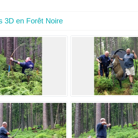
s 3D en Forêt Noire