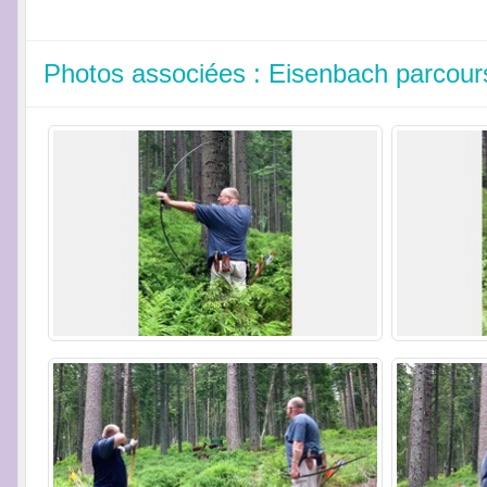
Photos associées : Eisenbach parcour