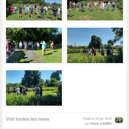
Voir toutes les news
Publié le
05 juil. 2022
par
Denis GAMBS