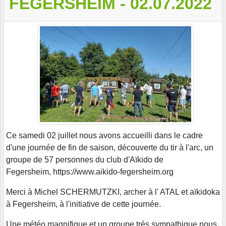
FEGERSHEIM - 02.07.2022
Ce samedi 02 juillet nous avons accueilli dans le cadre
d'une journée de fin de saison, découverte du tir à l'arc, un
groupe de 57 personnes du club d'Aïkido de
Fegersheim, https://www.aikido-fegersheim.org
Merci à Michel SCHERMUTZKI, archer à l' ATAL et aïkidoka
à Fegersheim, à l'initiative de cette journée.
Une météo magnifique et un groupe trés sympathique nous