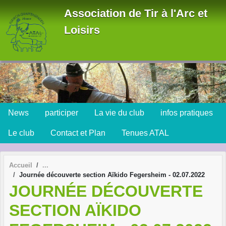
Panneau de gestion des cookies
Association de Tir à l'Arc et
Loisirs
News
participer
La vie du club
infos pratiques
Le club
Contact et Plan
Tenues ATAL
Accueil
Journée découverte section Aïkido Fegersheim - 02.07.2022
JOURNÉE DÉCOUVERTE
SECTION AÏKIDO