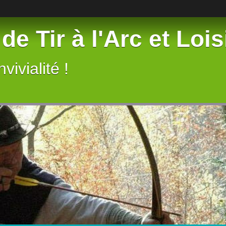
de Tir à l'Arc et Lois
vivialité !