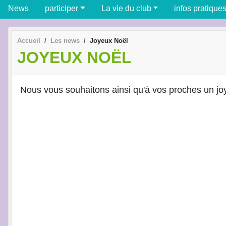
News
participer
La vie du club
infos pratique
Accueil
Les news
Joyeux Noël
JOYEUX NOËL
Nous vous souhaitons ainsi qu'à vos proches un joye