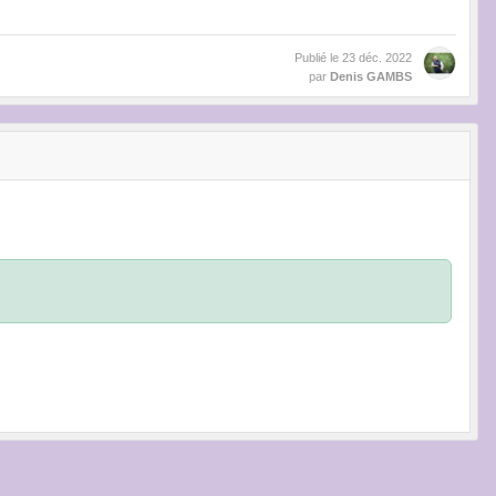
Publié le
23 déc. 2022
par
Denis GAMBS