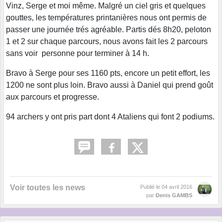
Vinz, Serge et moi même. Malgré un ciel gris et quelques
gouttes, les températures printanières nous ont permis de
passer une journée trés agréable. Partis dés 8h20, peloton
1 et 2 sur chaque parcours, nous avons fait les 2 parcours
sans voir personne pour terminer à 14 h.
Bravo à Serge pour ses 1160 pts, encore un petit effort, les
1200 ne sont plus loin. Bravo aussi à Daniel qui prend goût
aux parcours et progresse.
94 archers y ont pris part dont 4 Ataliens qui font 2 podiums.
Voir toutes les news
Publié le
04 avril 2016
par
Denis GAMBS