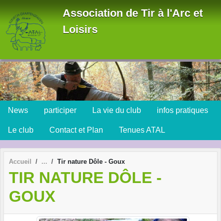
Panneau de gestion des cookies
Association de Tir à l'Arc et
Loisirs
News
participer
La vie du club
infos pratiques
Le club
Contact et Plan
Tenues ATAL
Accueil
Tir nature Dôle - Goux
TIR NATURE DÔLE -
GOUX