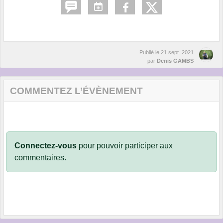
Publié le
21 sept. 2021
par
Denis GAMBS
COMMENTEZ L’ÉVÈNEMENT
Connectez-vous
pour pouvoir participer aux
commentaires.