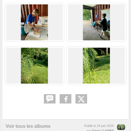
Voir tous les albums
Publié le
24 juin 2025
par
Denis GAMBS