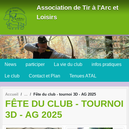
Panneau de gestion des cookies
Association de Tir à l'Arc et
Loisirs
News
participer
La vie du club
infos pratiques
Le club
Contact et Plan
Tenues ATAL
Accueil
Fête du club - tournoi 3D - AG 2025
FÊTE DU CLUB - TOURNOI
3D - AG 2025