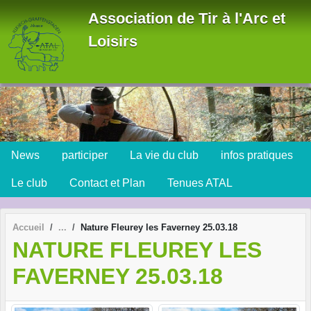
Panneau de gestion des cookies
Association de Tir à l'Arc et
Loisirs
News
participer
La vie du club
infos pratiques
Le club
Contact et Plan
Tenues ATAL
Accueil
Nature Fleurey les Faverney 25.03.18
NATURE FLEUREY LES
FAVERNEY 25.03.18