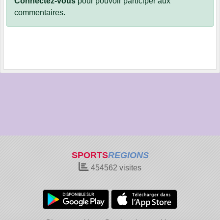
Connectez-vous
pour pouvoir participer aux
commentaires.
SPORTS
REGIONS
454562
visites