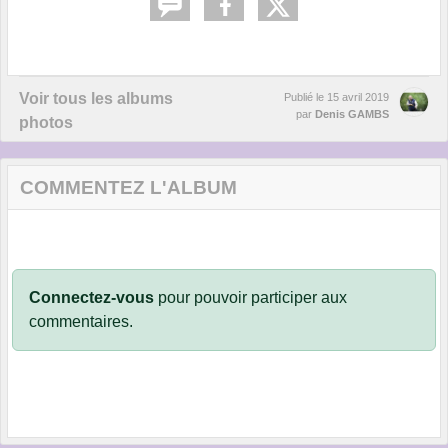
Voir tous les albums
Publié le
15 avril 2019
par
Denis GAMBS
photos
COMMENTEZ L'ALBUM
Connectez-vous
pour pouvoir participer aux
commentaires.