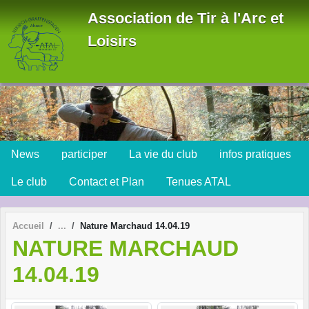
Panneau de gestion des cookies
Association de Tir à l'Arc et
Loisirs
News
participer
La vie du club
infos pratiques
Le club
Contact et Plan
Tenues ATAL
Accueil
Nature Marchaud 14.04.19
NATURE MARCHAUD
14.04.19