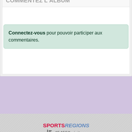
COMMENTEZ L'ALBUM
Connectez-vous
pour pouvoir participer aux
commentaires.
SPORTS
REGIONS