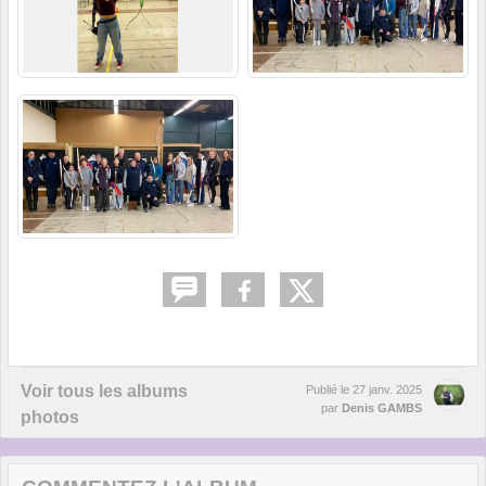
Voir tous les albums
Publié le
27 janv. 2025
par
Denis GAMBS
photos