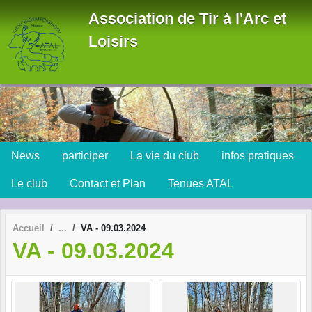
Panneau de gestion des cookies
Association de Tir à l'Arc et
Loisirs
News
participer
La vie du club
infos pratiques
Le club
Contact et Plan
Tenues ATAL
Accueil
VA - 09.03.2024
VA - 09.03.2024