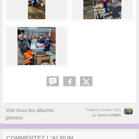
Voir tous les albums
Publié le
10 mars 2024
par
Denis GAMBS
photos
COMMENTEZ L'ALBUM