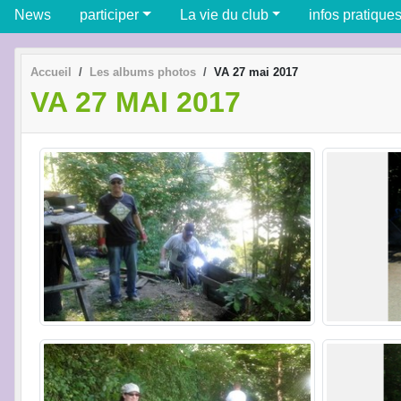
News
participer
La vie du club
infos pratique
Accueil
Les albums photos
VA 27 mai 2017
VA 27 MAI 2017