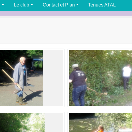
s
Le club
Contact et Plan
Tenues ATAL