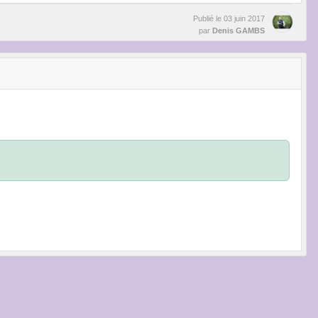
Publié le
03 juin 2017
par
Denis GAMBS