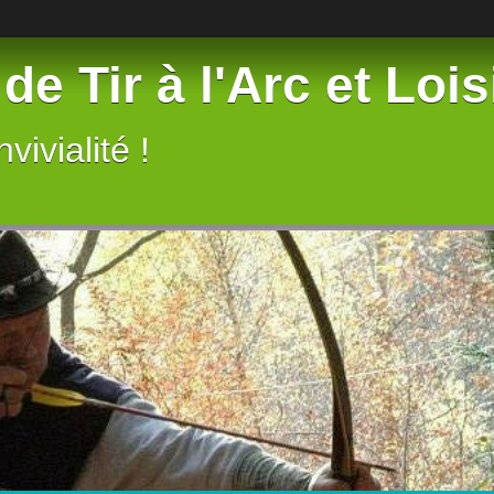
de Tir à l'Arc et Lois
vivialité !