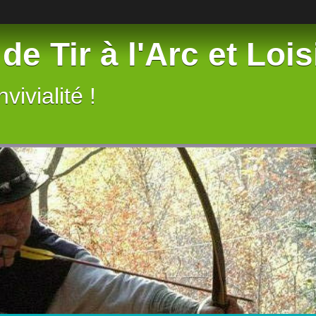
de Tir à l'Arc et Lois
vivialité !