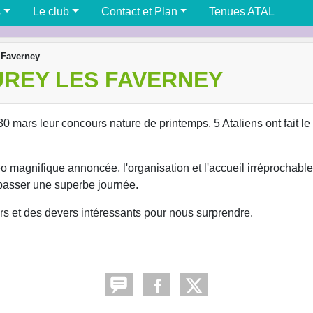
s
Le club
Contact et Plan
Tenues ATAL
s Faverney
EUREY LES FAVERNEY
 mars leur concours nature de printemps. 5 Ataliens ont fait le
o magnifique annoncée, l'organisation et l'accueil irréprochabl
 passer une superbe journée.
tirs et des devers intéressants pour nous surprendre.