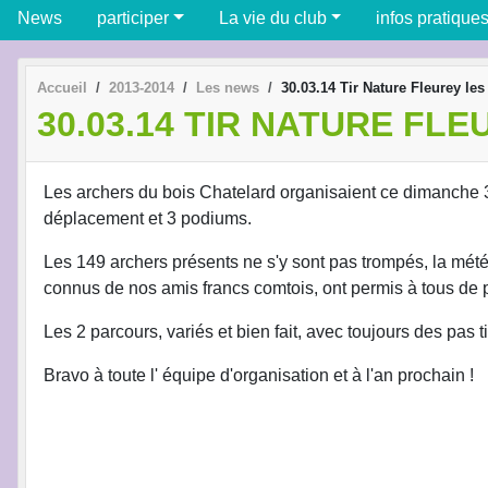
News
participer
La vie du club
infos pratique
Accueil
2013-2014
Les news
30.03.14 Tir Nature Fleurey le
30.03.14 TIR NATURE FL
Les archers du bois Chatelard organisaient ce dimanche 30
déplacement et 3 podiums.
Les 149 archers présents ne s'y sont pas trompés, la mété
connus de nos amis francs comtois, ont permis à tous de
Les 2 parcours, variés et bien fait, avec toujours des pas 
Bravo à toute l' équipe d'organisation et à l'an prochain !