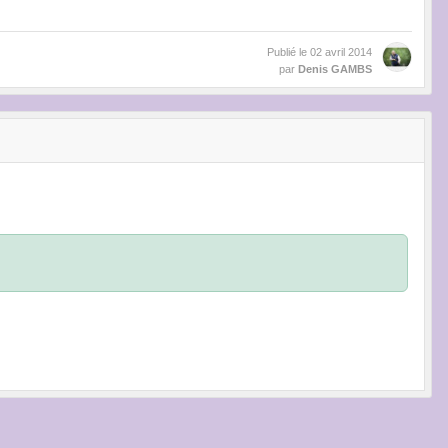
Publié le
02 avril 2014
par
Denis GAMBS